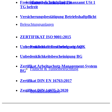
Wartung & Instandhaltung
Freistellungsbescheinigung Finanzamt USt 1
TG befreit
Versicherungsbestätigung Betriebshaftpflicht
Beleuchtungsanlagen
ZERTIFIKAT ISO 9001:2015
Unbedenklichkeitsbescheinigung AOK
Kommunale Straßenbeleuchtung
Unbedenklichkeitsbescheinigung BG
Zertifikat Arbeitsschutz-Management-System
Flutlicht & Tunnelbeleuchtung
BG
Zertifikat DIN EN 16763:2017
Zertifikat DIN 14675-2:2020
Objektbeleuchtung