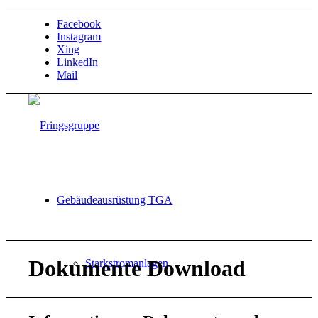
Facebook
Instagram
Xing
LinkedIn
Mail
Gebäudeausrüstung TGA
Dokumente Download
Starkstromanlagen