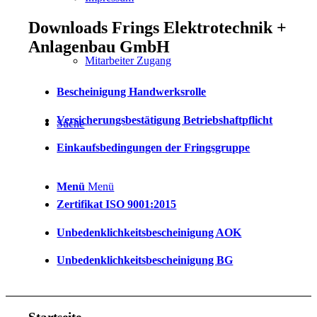
Downloads Frings Elektrotechnik +
Anlagenbau GmbH
Mitarbeiter Zugang
Bescheinigung Handwerksrolle
Versicherungsbestätigung Betriebshaftpflicht
Suche
Einkaufsbedingungen der Fringsgruppe
Menü
Menü
Zertifikat ISO 9001:2015
Unbedenklichkeitsbescheinigung AOK
Unbedenklichkeitsbescheinigung BG