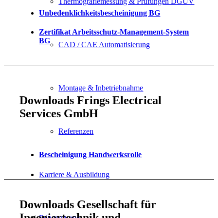
Thermografiemessung & Prüfungen DGUV
Unbedenklichkeitsbescheinigung BG
Zertifikat Arbeitsschutz-Management-System
BG
CAD / CAE Automatisierung
Montage & Inbetriebnahme
Downloads Frings Electrical
Services GmbH
Referenzen
Bescheinigung Handwerksrolle
Karriere & Ausbildung
Downloads Gesellschaft für
Ingeniertechnik und
Fringsgruppe