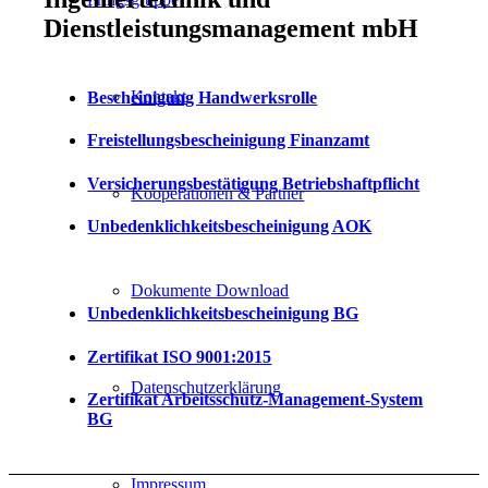
Dienstleistungsmanagement mbH
Kontakt
Bescheinigung Handwerksrolle
Freistellungsbescheinigung Finanzamt
Versicherungsbestätigung Betriebshaftpflicht
Kooperationen & Partner
Unbedenklichkeitsbescheinigung AOK
Dokumente Download
Unbedenklichkeitsbescheinigung BG
Zertifikat ISO 9001:2015
Datenschutzerklärung
Zertifikat Arbeitsschutz-Management-System
BG
Impressum