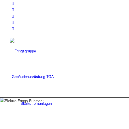
Gebäudeausrüstung TGA
Starkstromanlagen