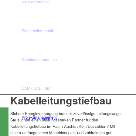
Netzwerktechnik
Sicherheitstechnik
Gebäudeautomation
CAD / CAE TGA
Kabelleitungstiefbau
Sichere Energieversorgung braucht zuverlässige Leitungswege.
Projektmanagement
Sie suchen einen leistungsstarken Partner für den
Kabelleitungstiefbau im Raum Aachen/Köln/Düsseldorf? Mit
einem umfangreichen Maschinenpark und zahlreichen gut