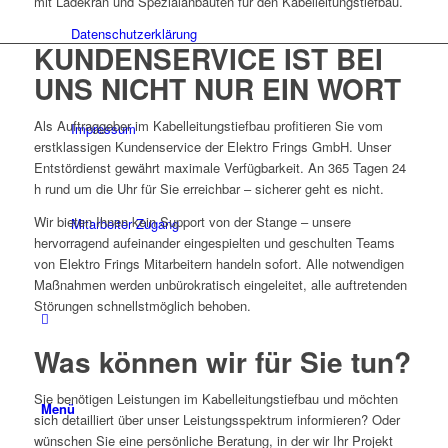
mit Ladekran und Spezialanbauten für den Kabelleitungstiefbau.
Datenschutzerklärung
KUNDENSERVICE IST BEI
UNS NICHT NUR EIN WORT
Als Auftraggeber im Kabelleitungstiefbau profitieren Sie vom
Impressum
erstklassigen Kundenservice der Elektro Frings GmbH. Unser
Entstördienst gewährt maximale Verfügbarkeit. An 365 Tagen 24
h rund um die Uhr für Sie erreichbar – sicherer geht es nicht.
Wir bieten Ihnen kein Support von der Stange – unsere
Mitarbeiter Zugang
hervorragend aufeinander eingespielten und geschulten Teams
von Elektro Frings Mitarbeitern handeln sofort. Alle notwendigen
Maßnahmen werden unbürokratisch eingeleitet, alle auftretenden
Störungen schnellstmöglich behoben.
Was können wir für Sie tun?
Sie benötigen Leistungen im Kabelleitungstiefbau und möchten
Menü
sich detailliert über unser Leistungsspektrum informieren? Oder
wünschen Sie eine persönliche Beratung, in der wir Ihr Projekt