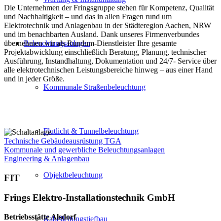
Die Unternehmen der Fringsgruppe stehen für Kompetenz, Qualität
und Nachhaltigkeit – und das in allen Fragen rund um
Elektrotechnik und Anlagenbau in der Städteregion Aachen, NRW
und im benachbarten Ausland. Dank unseres Firmenverbundes
übernehmen wir als Rundum-Dienstleister Ihre gesamte
Beleuchtungsanlagen
Projektabwicklung einschließlich Beratung, Planung, technischer
Ausführung, Instandhaltung, Dokumentation und 24/7- Service über
alle elektrotechnischen Leistungsbereiche hinweg – aus einer Hand
und in jeder Größe.
Kommunale Straßenbeleuchtung
Flutlicht & Tunnelbeleuchtung
Technische Gebäudeausrüstung TGA
Kommunale und gewerbliche Beleuchtungsanlagen
Engineering & Anlagenbau
Objektbeleuchtung
FIT
Frings Elektro-Installationstechnik GmbH
Betriebsstätte Alsdorf
Kabelleitungstiefbau