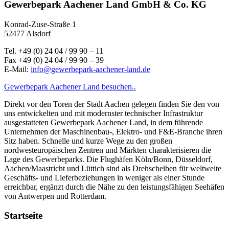
Gewerbepark Aachener Land GmbH & Co. KG
Konrad-Zuse-Straße 1
52477 Alsdorf
Tel. +49 (0) 24 04 / 99 90 – 11
Fax +49 (0) 24 04 / 99 90 – 39
E-Mail:
info@gewerbepark-aachener-land.de
Gewerbepark Aachener Land besuchen..
Direkt vor den Toren der Stadt Aachen gelegen finden Sie den von
uns entwickelten und mit modernster technischer Infrastruktur
ausgestatteten Gewerbepark Aachener Land, in dem führende
Unternehmen der Maschinenbau-, Elektro- und F&E-Branche ihren
Sitz haben. Schnelle und kurze Wege zu den großen
nordwesteuropäischen Zentren und Märkten charakterisieren die
Lage des Gewerbeparks. Die Flughäfen Köln/Bonn, Düsseldorf,
Aachen/Maastricht und Lüttich sind als Drehscheiben für weltweite
Geschäfts- und Lieferbeziehungen in weniger als einer Stunde
erreichbar, ergänzt durch die Nähe zu den leistungsfähigen Seehäfen
von Antwerpen und Rotterdam.
Startseite