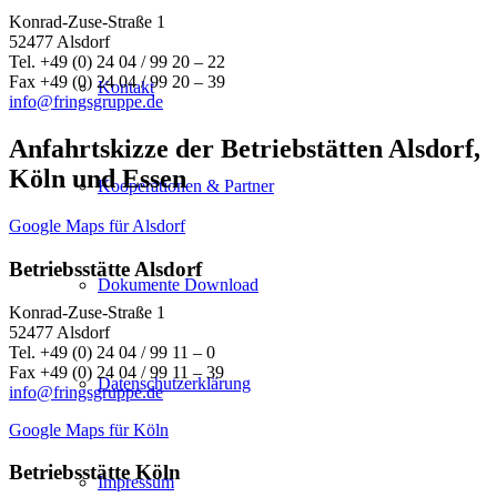
Konrad-Zuse-Straße 1
52477 Alsdorf
Tel. +49 (0) 24 04 / 99 20 – 22
Fax +49 (0) 24 04 / 99 20 – 39
Kontakt
info@fringsgruppe.de
Anfahrtskizze der Betriebstätten Alsdorf,
Köln und Essen
Kooperationen & Partner
Google Maps für Alsdorf
Betriebsstätte Alsdorf
Dokumente Download
Konrad-Zuse-Straße 1
52477 Alsdorf
Tel. +49 (0) 24 04 / 99 11 – 0
Fax +49 (0) 24 04 / 99 11 – 39
Datenschutzerklärung
info@fringsgruppe.de
Google Maps für Köln
Betriebsstätte Köln
Impressum