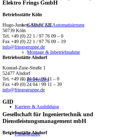
Elektro Frings GmbH
Betriebsstätte Köln
CAD / CAE Automatisierung
Hugo-Junkers-Straße 12E
50739 Köln
Tel. +49 (0) 22 1 / 97 76 09 – 0
Fax +49 (0) 22 1 / 97 76 09 – 19
info@fringsgruppe.de
Montage & Inbetriebnahme
Betriebsstätte Alsdorf
Konrad-Zuse-Straße 1
52477 Alsdorf
Tel. +49 (0) 24 04 / 99 11 – 0
Referenzen
Fax +49 (0) 24 04 / 99 11 – 39
info@fringsgruppe.de
GID
Karriere & Ausbildung
Gesellschaft für Ingeniertechnik und
Dienstleistungsmanagement mbH
Betriebsstätte Alsdorf
Fringsgruppe