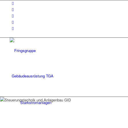
Gebäudeausrüstung TGA
Starkstromanlagen