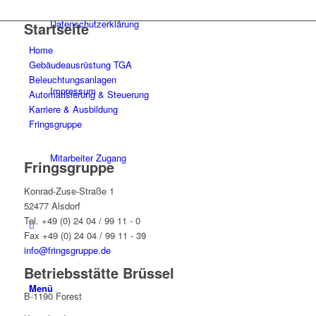
Datenschutzerklärung
Startseite
Home
Gebäudeausrüstung TGA
Beleuchtungsanlagen
Impressum
Automatisierung & Steuerung
Karriere & Ausbildung
Fringsgruppe
Mitarbeiter Zugang
Fringsgruppe
Konrad-Zuse-Straße 1
52477 Alsdorf
Tel. +49 (0) 24 04 / 99 11 - 0
Fax +49 (0) 24 04 / 99 11 - 39
info@fringsgruppe.de
Betriebsstätte Brüssel
Menü
B-1190 Forest