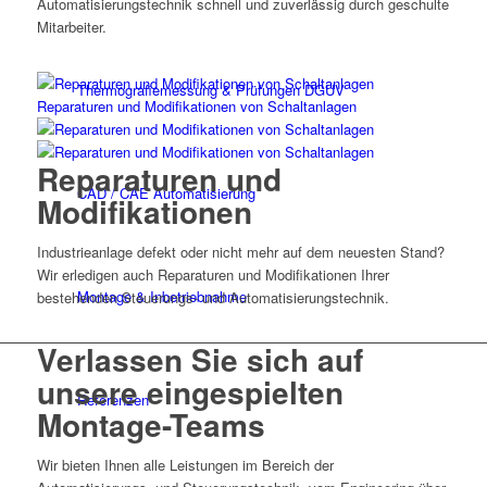
Automatisierungstechnik schnell und zuverlässig durch geschulte
Mitarbeiter.
Thermografiemessung & Prüfungen DGUV
Reparaturen und Modifikationen von Schaltanlagen
Reparaturen und
CAD / CAE Automatisierung
Modifikationen
Industrieanlage defekt oder nicht mehr auf dem neuesten Stand?
Wir erledigen auch Reparaturen und Modifikationen Ihrer
Montage & Inbetriebnahme
bestehenden Steuerungs- und Automatisierungstechnik.
Verlassen Sie sich auf
unsere eingespielten
Referenzen
Montage-Teams
Wir bieten Ihnen alle Leistungen im Bereich der