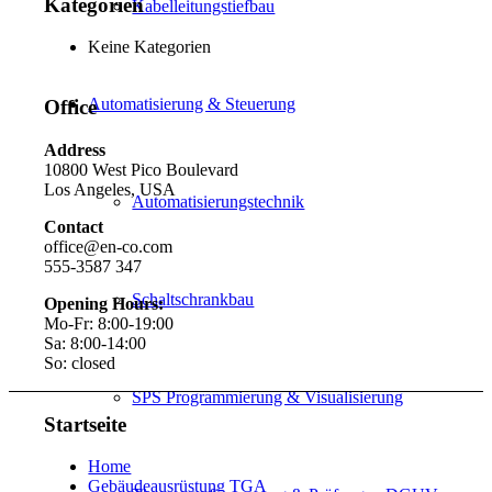
Kategorien
Kabelleitungstiefbau
Keine Kategorien
Automatisierung & Steuerung
Office
Address
10800 West Pico Boulevard
Los Angeles, USA
Automatisierungstechnik
Contact
office@en-co.com
555-3587 347
Schaltschrankbau
Opening Hours:
Mo-Fr: 8:00-19:00
Sa: 8:00-14:00
So: closed
SPS Programmierung & Visualisierung
Startseite
Home
Gebäudeausrüstung TGA