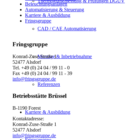
Thermografiemessung & Prüfungen DGUV
Beleuchtungsanlagen
Automatisierung & Steuerung
Karriere & Ausbildung
Fringsgruppe
CAD / CAE Automatisierung
Fringsgruppe
Konrad-Zuse-Straße 1
Montage & Inbetriebnahme
52477 Alsdorf
Tel. +49 (0) 24 04 / 99 11 - 0
Fax +49 (0) 24 04 / 99 11 - 39
info@fringsgruppe.de
Referenzen
Betriebsstätte Brüssel
B-1190 Forest
Karriere & Ausbildung
Kontaktadresse:
Konrad-Zuse-Straße 1
52477 Alsdorf
info@fringsgruppe.de
Fringsgruppe