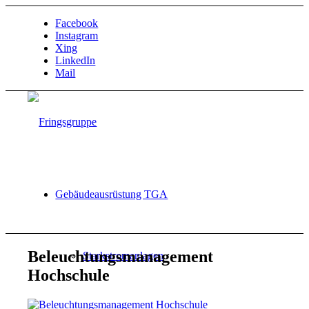
Facebook
Instagram
Xing
LinkedIn
Mail
Gebäudeausrüstung TGA
Beleuchtungsmanagement
Starkstromanlagen
Hochschule