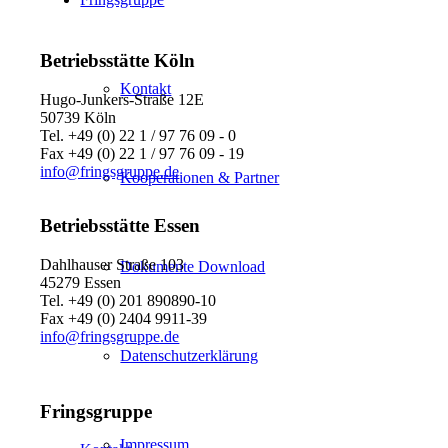
Betriebsstätte Köln
Kontakt
Hugo-Junkers-Straße 12E
50739 Köln
Tel. +49 (0) 22 1 / 97 76 09 - 0
Fax +49 (0) 22 1 / 97 76 09 - 19
info@fringsgruppe.de
Kooperationen & Partner
Betriebsstätte Essen
Dahlhauser Straße 103
Dokumente Download
45279 Essen
Tel. +49 (0) 201 890890-10
Fax +49 (0) 2404 9911-39
info@fringsgruppe.de
Datenschutzerklärung
Fringsgruppe
Impressum