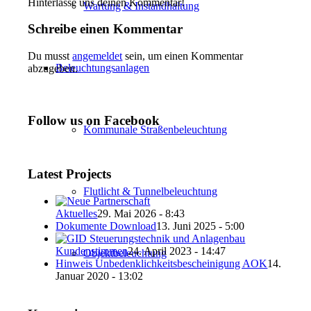
Hinterlasse uns deinen Kommentar!
Wartung & Instandhaltung
Schreibe einen Kommentar
Du musst
angemeldet
sein, um einen Kommentar
Beleuchtungsanlagen
abzugeben.
Follow us on Facebook
Kommunale Straßenbeleuchtung
Latest Projects
Flutlicht & Tunnelbeleuchtung
Aktuelles
29. Mai 2026 - 8:43
Dokumente Download
13. Juni 2025 - 5:00
Kundenstimmen
24. April 2023 - 14:47
Objektbeleuchtung
Hinweis Unbedenklichkeitsbescheinigung AOK
14.
Januar 2020 - 13:02